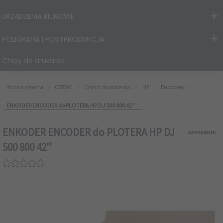
URZĄDZENIA BIUROWE
POLIGRAFIA I POSTPRODUKCJA
Chipy do drukarek
Strona główna
CZĘŚCI
Części do ploterów
HP
Encodery
ENKODER ENCODER do PLOTERA HP DJ 500 800 42''
ENKODER ENCODER do PLOTERA HP DJ
500 800 42''