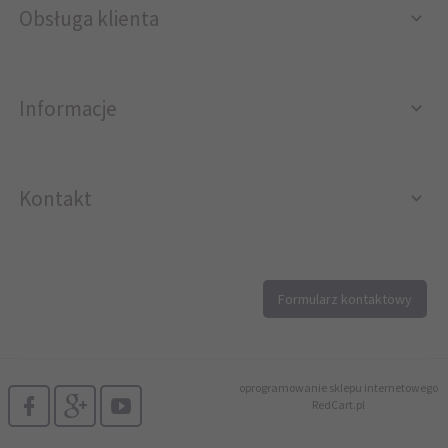
Obsługa klienta
Informacje
Kontakt
12 296 40 25
Formularz kontaktowy
biuro@printer4.pl
oprogramowanie sklepu internetowego
RedCart.pl