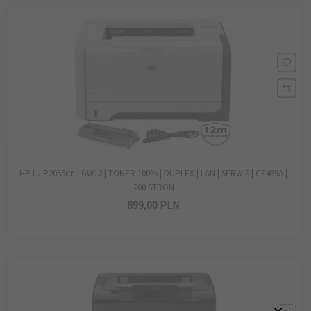
HP LJ P2055dn | GW12 | TONER 100% | DUPLEX | LAN | SERWIS | CE459A |
200 STRON
899,
00
PLN