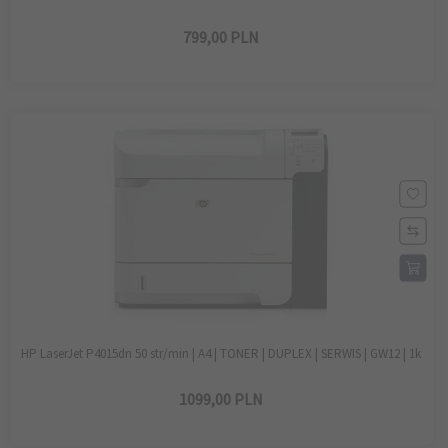
799,
00
PLN
HP LaserJet P4015dn 50 str/min | A4 | TONER | DUPLEX | SERWIS | GW12 | 1k
1099,
00
PLN