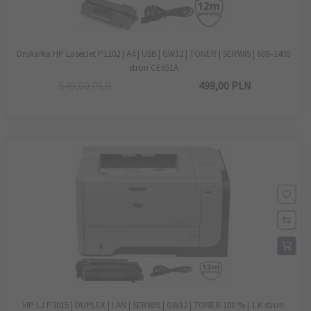
Drukarka HP LaserJet P1102 | A4 | USB | GW12 | TONER | SERWIS | 600–1400
stron CE651A
549,00 PLN
499,
00
PLN
HP LJ P3015 | DUPLEX | LAN | SERWIS | GW12 | TONER 100 % | 1 K stron