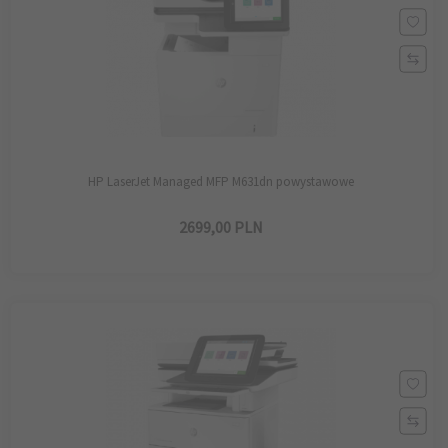
HP LaserJet Managed MFP M631dn powystawowe
2699,
00
PLN