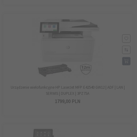
Urządzenie wielofunkcyjne HP LaserJet MFP E42540 GW12 | ADF | LAN |
SERWIS | DUPLEX | 3PZ75A
1799,
00
PLN