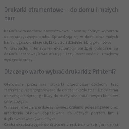
Drukarki atramentowe – do domu i małych
biur
Drukarki atramentowe powystawowe i nowe są dobrym wyborem
do sporadycznego druku. Sprawdzają się w domu oraz małych
biurach, gdzie drukuje się kilka stron dziennie lub tygodniowo.
W przypadku intensywnej eksploatacji bardziej opłacalne są
drukarki laserowe, które oferują niższy koszt wydruku i większą
wydajność pracy.
Dlaczego warto wybrać drukarki z Printer4?
Oferowane przez nas drukarki przechodzą dokładny test
techniczny i są przygotowane do dalszej eksploatacji. Dzięki temu
otrzymujesz sprzęt gotowy do pracy bez dodatkowych kosztów
serwisowych.
W naszej ofercie znajdziesz również
drukarki poleasingowe
oraz
urządzenia biurowe dopasowane do różnych potrzeb firm i
użytkowników indywidualnych.
Części eksploatacyjne do drukarek
znajdziesz w kategorii
części