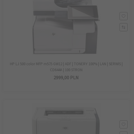
HP LJ 500 color MFP m575 GW12 | ADF | TONERY 100% | LAN | SERWIS |
CD644A | 100 STRON
2999,
00
PLN