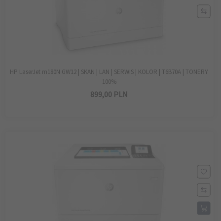
HP LaserJet m180N GW12 | SKAN | LAN | SERWIS | KOLOR | T6B70A | TONERY
100%
899,
00
PLN