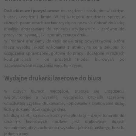
Drukarki nowe i powystawowe
to urządzenia niezbędne w każdym
biurze, urzędzie i firmie. W tej kategorii znajdziesz sprzęt o
różnych parametrach technicznych, co pozwala dobrać drukarkę
idealnie dopasowaną do sposobu użytkowania – zarówno do
pracy intensywnej, jak i sporadycznego druku.
W Printer4 oferujemy drukarki nowe oraz powystawowe, które
łączą wysoką jakość wykonania z atrakcyjną ceną zakupu. To
urządzenia sprawdzone, gotowe do pracy i dostępne w różnych
konfiguracjach – od prostych modeli biurowych po
zaawansowane urządzenia wielofunkcyjne.
Wydajne drukarki laserowe do biura
W dużych biurach najczęściej stosuje się urządzenia
wielofunkcyjne o wysokiej wydajności. Drukarki laserowe
umożliwiają szybkie drukowanie, kopiowanie i skanowanie dużej
liczby dokumentów każdego dnia.
Ich dużą zaletą są niskie koszty eksploatacji – dzięki tonerom do
drukarek laserowych możliwe jest drukowanie dużych
wolumenów przy zachowaniu wysokiej jakości i niskiego kosztu
jednej strony.