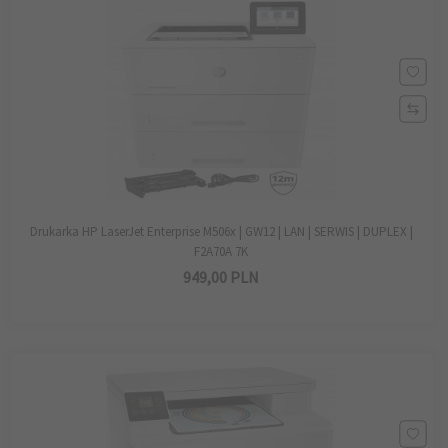
Drukarka HP LaserJet Enterprise M506x | GW12 | LAN | SERWIS | DUPLEX |
F2A70A 7K
949,
00
PLN