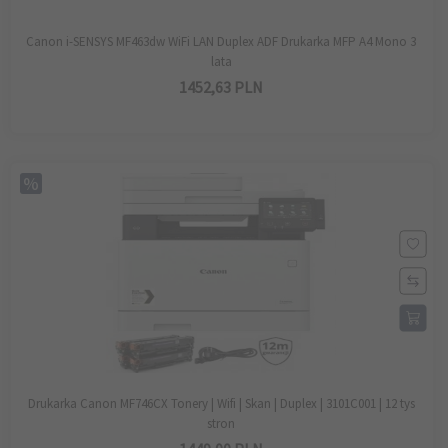
Canon i-SENSYS MF463dw WiFi LAN Duplex ADF Drukarka MFP A4 Mono 3
lata
1452,
63
PLN
Drukarka Canon MF746CX Tonery | Wifi | Skan | Duplex | 3101C001 | 12 tys
stron