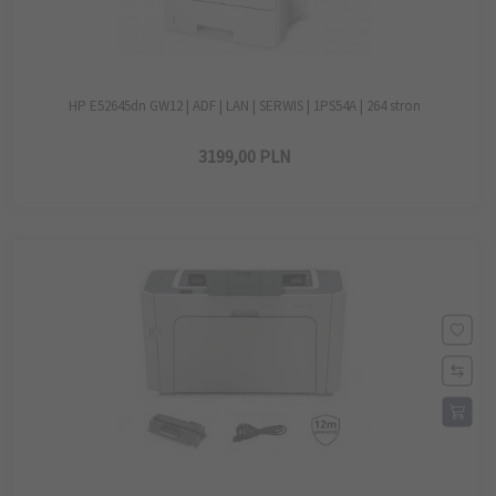
HP E52645dn GW12 | ADF | LAN | SERWIS | 1PS54A | 264 stron
3199,
00
PLN