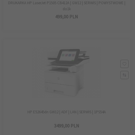
DRUKARKA HP LaserJet P1505 CB412A | GW12 | SERWIS | POWYSTWOWE |
do1k
499,
00
PLN
HP E52645dn GW12 | ADF | LAN | SERWIS | 1PS54A
3499,
00
PLN