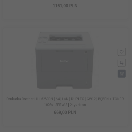
1161,
00
PLN
Drukarka Brother HL-L6250DN | A4 | LAN | DUPLEX | GW12 | BĘBEN + TONER
100% | SERWIS | 2 tys stron
669,
00
PLN