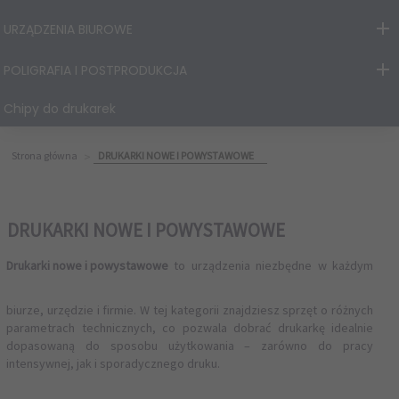
URZĄDZENIA BIUROWE
POLIGRAFIA I POSTPRODUKCJA
Chipy do drukarek
Strona główna
DRUKARKI NOWE I POWYSTAWOWE
DRUKARKI NOWE I POWYSTAWOWE
Drukarki nowe i powystawowe
to urządzenia niezbędne w każdym
biurze, urzędzie i firmie. W tej kategorii znajdziesz sprzęt o różnych
parametrach technicznych, co pozwala dobrać drukarkę idealnie
dopasowaną do sposobu użytkowania – zarówno do pracy
intensywnej, jak i sporadycznego druku.