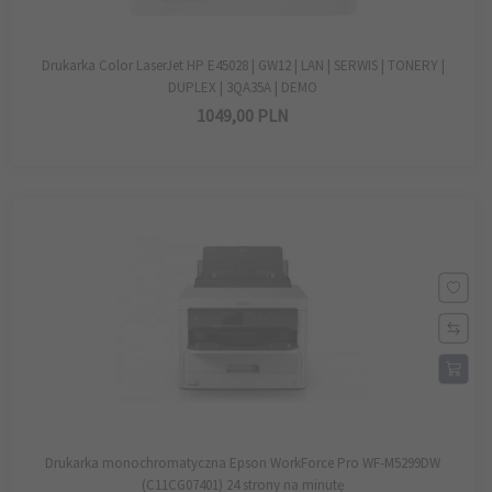
Drukarka Color LaserJet HP E45028 | GW12 | LAN | SERWIS | TONERY |
DUPLEX | 3QA35A | DEMO
1049,
00
PLN
Drukarka monochromatyczna Epson WorkForce Pro WF-M5299DW
(C11CG07401) 24 strony na minutę