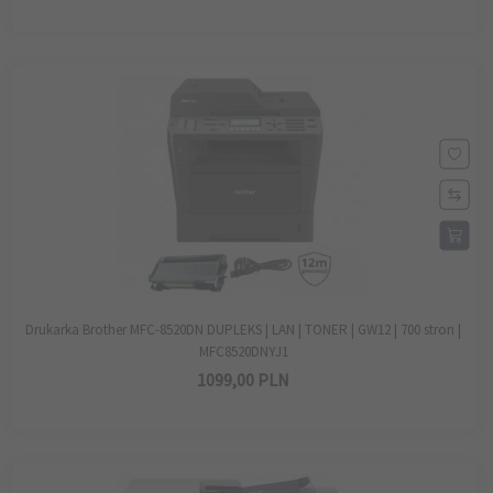
Drukarka Brother MFC-8520DN DUPLEKS | LAN | TONER | GW12 | 700 stron |
MFC8520DNYJ1
1099,
00
PLN