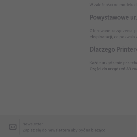
W zależności od modelu 
Powystawowe urzą
Oferowane urządzenia p
eksploatacji, co pozwala 
Dlaczego Printer
Każde urządzenie przecho
Części do urządzeń A3
zna
Newsletter
Zapisz się do newslettera aby być na bieżąco