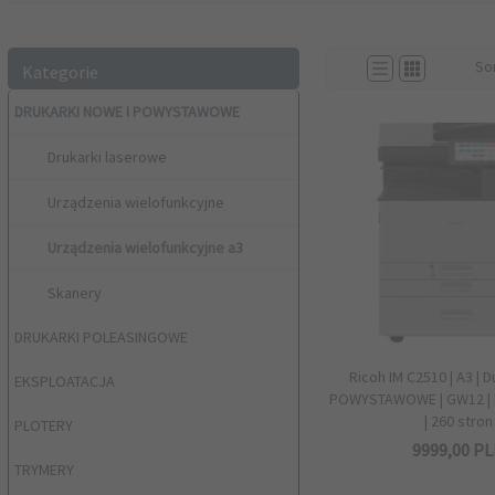
So
Kategorie
DRUKARKI NOWE I POWYSTAWOWE
Drukarki laserowe
Urządzenia wielofunkcyjne
Urządzenia wielofunkcyjne a3
Skanery
DRUKARKI POLEASINGOWE
Ricoh IM C2510 | A3 | Du
EKSPLOATACJA
POWYSTAWOWE | GW12 | 
| 260 stron
PLOTERY
9999,
00
PL
TRYMERY