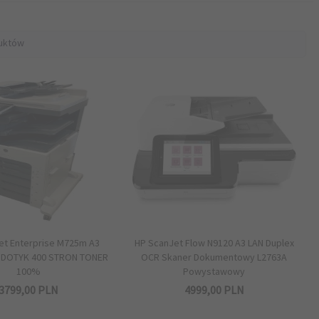
uktów
et Enterprise M725m A3
HP ScanJet Flow N9120 A3 LAN Duplex
 DOTYK 400 STRON TONER
OCR Skaner Dokumentowy L2763A
100%
Powystawowy
3799,
00
PLN
4999,
00
PLN