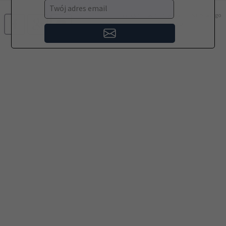
Twój adres email
oprogramowanie sklepu internetowego
RedCart.pl