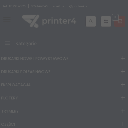
tel.
12 296 40 25
535 444 845
mail:
biuro@printer4.pl
0
Kategorie
DRUKARKI NOWE I POWYSTAWOWE
DRUKARKI POLEASINGOWE
EKSPLOATACJA
PLOTERY
TRYMERY
CZĘŚCI