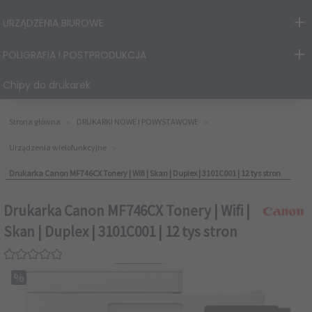
URZĄDZENIA BIUROWE
POLIGRAFIA I POSTPRODUKCJA
Chipy do drukarek
Strona główna
DRUKARKI NOWE I POWYSTAWOWE
Urządzenia wielofunkcyjne
Drukarka Canon MF746CX Tonery | Wifi | Skan | Duplex | 3101C001 | 12 tys stron
Drukarka Canon MF746CX Tonery | Wifi |
Skan | Duplex | 3101C001 | 12 tys stron