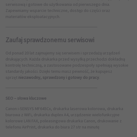
serwisową i gotowe do użytkowania od pierwszego dnia.
Zapewniamy wsparcie techniczne, dostęp do części oraz
materiałów eksploatacyjnych.
──────────────────────────────
Zaufaj sprawdzonemu serwisowi
Od ponad 20 lat zajmujemy się serwisem i sprzedażą urządzeń
drukujących. Każda drukarka przed wysyłką przechodzi dokładną
kontrolę techniczną, a zastosowane podzespoły spełniają wysokie
standardy jakości. Dzięki temu masz pewność, że kupujesz
sprzęt
niezawodny, sprawdzony i gotowy do pracy
.
──────────────────────────────
SEO – słowa kluczowe
Canon i-SENSYS MF645Cx, drukarka laserowa kolorowa, drukarka
biurowa z WiFi, drukarka duplex A4, urządzenie wielofunkcyjne
kolorowe LAN FAX, poleasingowa drukarka Canon, drukowanie z
telefonu AirPrint, drukarka do biura 27 str na minutę