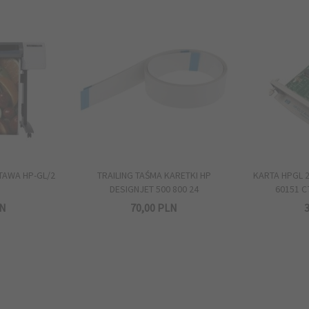
TAWA HP-GL/2
TRAILING TAŚMA KARETKI HP
KARTA HPGL 2
DESIGNJET 500 800 24
60151 C
N
70,
00
PLN
3