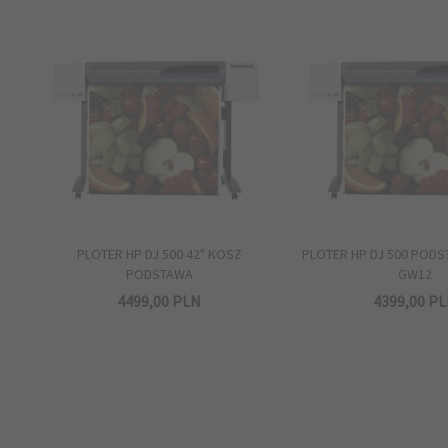
PLOTER HP DJ 500 42" KOSZ
PLOTER HP DJ 500 PODS
PODSTAWA
GW12
4499,
00
PLN
4399,
00
PL