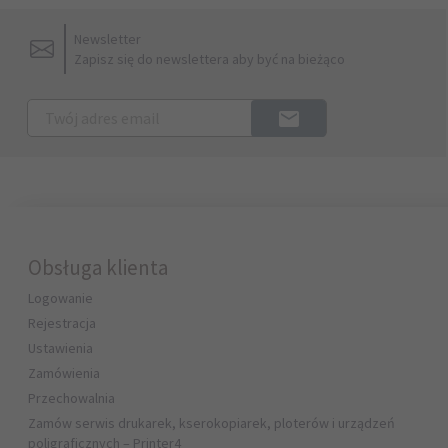
Newsletter
Zapisz się do newslettera aby być na bieżąco
Obsługa klienta
Logowanie
Rejestracja
Ustawienia
Zamówienia
Przechowalnia
Zamów serwis drukarek, kserokopiarek, ploterów i urządzeń
poligraficznych – Printer4