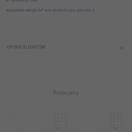
HP DESIGNJET 800
wszystkie wersje 24" w.w. ploterów (ps, plus itd...)
OPINIE KLIENTÓW
Polecamy