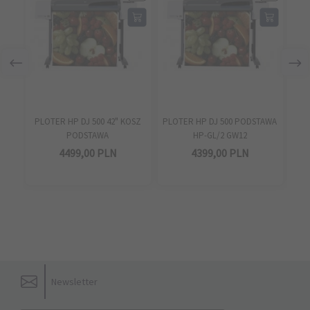
PLOTER HP DJ 500 42" KOSZ
PLOTER HP DJ 500 PODSTAWA
KOS
PODSTAWA
HP-GL/2 GW12
4499,
00
PLN
4399,
00
PLN
Newsletter