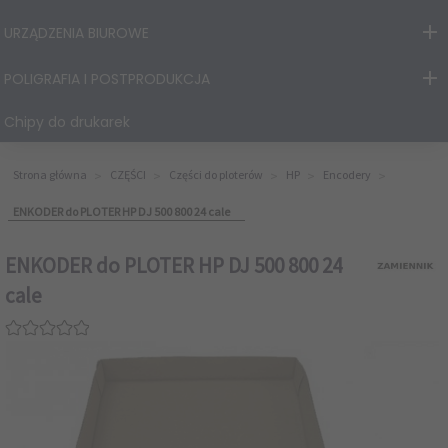
URZĄDZENIA BIUROWE
POLIGRAFIA I POSTPRODUKCJA
Chipy do drukarek
Strona główna
CZĘŚCI
Części do ploterów
HP
Encodery
ENKODER do PLOTER HP DJ 500 800 24 cale
ENKODER do PLOTER HP DJ 500 800 24
cale