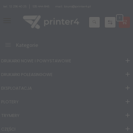
tel.
12 296 40 25
535 444 845
mail:
biuro@printer4.pl
0
Kategorie
DRUKARKI NOWE I POWYSTAWOWE
DRUKARKI POLEASINGOWE
EKSPLOATACJA
PLOTERY
TRYMERY
CZĘŚCI