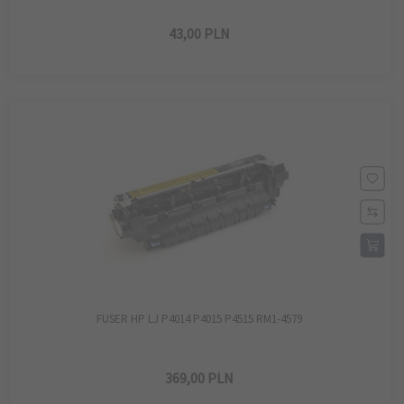
43,
00
PLN
FUSER HP LJ P4014 P4015 P4515 RM1-4579
369,
00
PLN