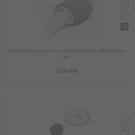
ROLKA POBIERAJĄCA do HP LJ P2055 P2035 RM1-6414 / RM1-9168 / RM1-
6467
12,
00
PLN