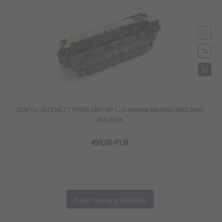
ZESPÓŁ GRZEWCZY FUSER UNIT HP LJ Enterprise 600 M601 M602 M603
RM1-8396
499,
00
PLN
Pokaż więcej produktów