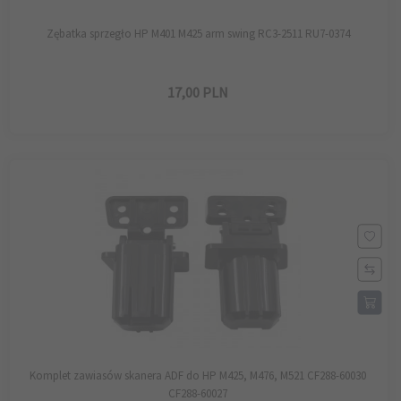
Zębatka sprzegło HP M401 M425 arm swing RC3-2511 RU7-0374
17,
00
PLN
Komplet zawiasów skanera ADF do HP M425, M476, M521 CF288-60030
CF288-60027