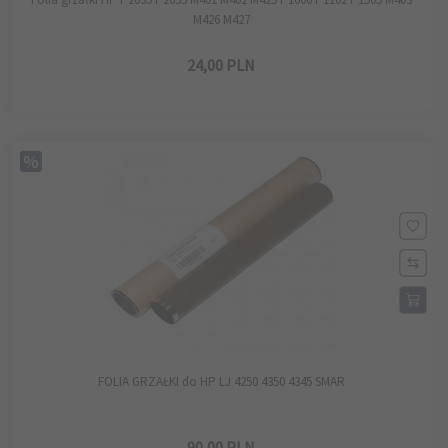
M426 M427
24,
00
PLN
FOLIA GRZAŁKI do HP LJ 4250 4350 4345 SMAR
90,
00
PLN