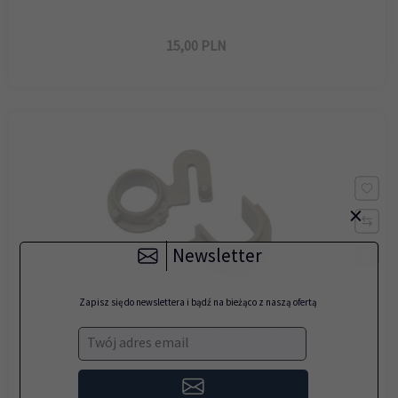
15,
00
PLN
×
Newsletter
Zapisz się do newslettera i bądź na bieżąco z naszą ofertą
PANEWKI ŁOŻYSKA 1320 2015 3005 3390
Twój adres email
7,
80
PLN