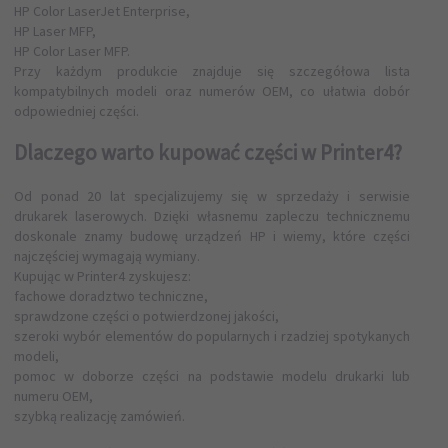
HP Color LaserJet Enterprise,
HP Laser MFP,
HP Color Laser MFP.
Przy każdym produkcie znajduje się szczegółowa lista
kompatybilnych modeli oraz numerów OEM, co ułatwia dobór
odpowiedniej części.
Dlaczego warto kupować części w Printer4?
Od ponad 20 lat specjalizujemy się w sprzedaży i serwisie
drukarek laserowych. Dzięki własnemu zapleczu technicznemu
doskonale znamy budowę urządzeń HP i wiemy, które części
najczęściej wymagają wymiany.
Kupując w Printer4 zyskujesz:
fachowe doradztwo techniczne,
sprawdzone części o potwierdzonej jakości,
szeroki wybór elementów do popularnych i rzadziej spotykanych
modeli,
pomoc w doborze części na podstawie modelu drukarki lub
numeru OEM,
szybką realizację zamówień.