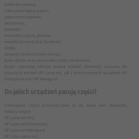
wałki dociskowe,
rolki pobierające papier,
separatory papieru,
termistory,
panewki,
formatery i płyty główne,
moduły lasera (Laser Scanner),
silniki,
zespoły przenoszenia obrazu,
koła zębate oraz pozostałe części serwisowe.
Dzięki szerokiej ofercie można znaleźć elementy zarówno do
starszych modeli HP LaserJet, jak i nowoczesnych urządzeń HP
Enterprise oraz HP Managed.
Do jakich urządzeń pasują części?
Oferowane części przeznaczone są do wielu serii drukarek,
między innymi:
HP LaserJet Pro,
HP LaserJet Enterprise,
HP LaserJet Managed,
HP Color LaserJet,