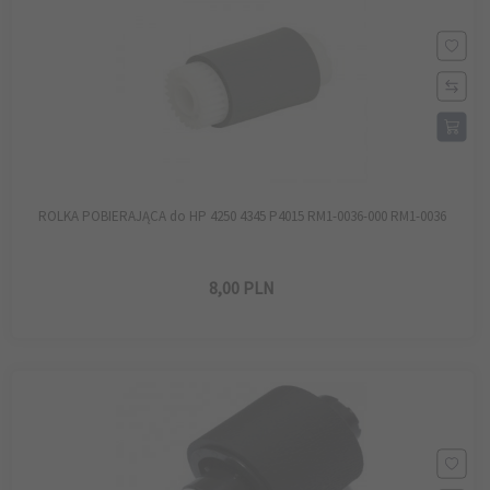
ROLKA POBIERAJĄCA do HP 4250 4345 P4015 RM1-0036-000 RM1-0036
8,
00
PLN