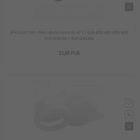
SPRZĘGŁO RM1-0043 zębatki fusera do HP LJ 4200 4250 4300 4350 4345
RU5-0276-000 + RU5-0044-000
23,
00
PLN