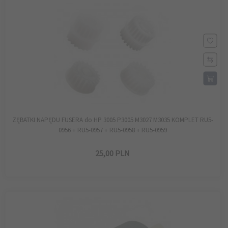
ZĘBATKI NAPĘDU FUSERA do HP 3005 P3005 M3027 M3035 KOMPLET RU5-
0956 + RU5-0957 + RU5-0958 + RU5-0959
25,
00
PLN