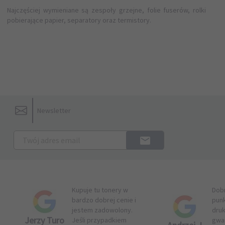
Najczęściej wymieniane są zespoły grzejne, folie fuserów, rolki
pobierające papier, separatory oraz termistory.
Newsletter
Kupuje tu tonery w
Dob
bardzo dobrej cenie i
pun
jestem zadowolony.
druk
Jerzy Turo
Jeśli przypadkiem
gwar