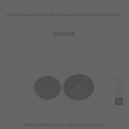
Wałek dociskowy fusera do HP Color LaserJet M377 M452 M454 M477 M479
109,
00
PLN
ZĘBATKA FUSERA do HP LJ 4200 4250 4350 RU5-0276