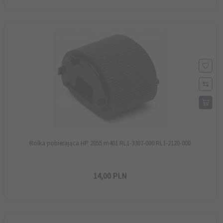
Rolka pobierająca HP 2055 m401 RL1-3307-000 RL1-2120-000
14,
00
PLN