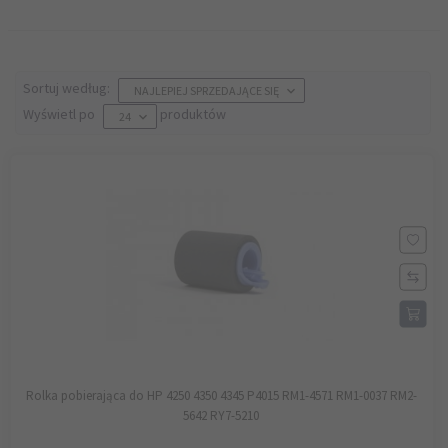
sort
Sortuj według:
NAJLEPIEJ SPRZEDAJĄCE SIĘ
pop
Wyświetl po
produktów
24
Rolka pobierająca do HP 4250 4350 4345 P4015 RM1-4571 RM1-0037 RM2-
5642 RY7-5210