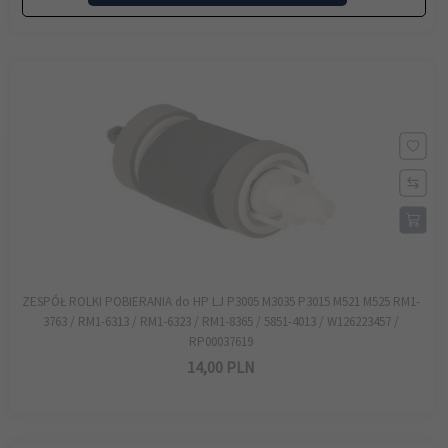
ZESPÓŁ ROLKI POBIERANIA do HP LJ P3005 M3035 P3015 M521 M525 RM1-
3763 / RM1-6313 / RM1-6323 / RM1-8365 / 5851-4013 / W126223457 /
RP00037619
14,
00
PLN