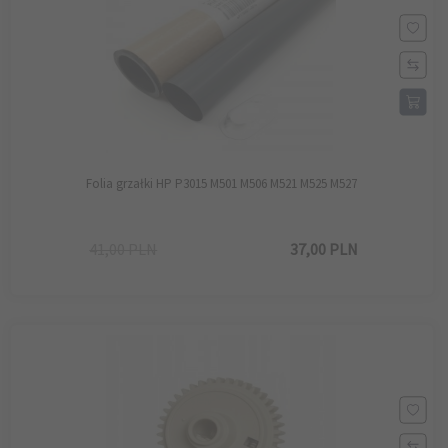
Folia grzałki HP P3015 M501 M506 M521 M525 M527
41,00 PLN
37,
00
PLN