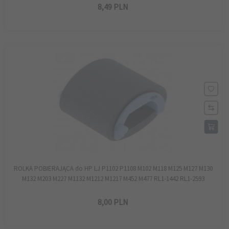
8,
49
PLN
ROLKA POBIERAJĄCA do HP LJ P1102 P1108 M102 M118 M125 M127 M130
M132 M203 M227 M1132 M1212 M1217 M452 M477 RL1-1442 RL1-2593
8,
00
PLN