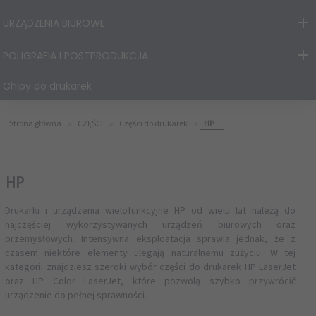
URZĄDZENIA BIUROWE
POLIGRAFIA I POSTPRODUKCJA
Chipy do drukarek
Strona główna
CZĘŚCI
Części do drukarek
HP
HP
Drukarki i urządzenia wielofunkcyjne HP od wielu lat należą do
najczęściej wykorzystywanych urządzeń biurowych oraz
przemysłowych. Intensywna eksploatacja sprawia jednak, że z
czasem niektóre elementy ulegają naturalnemu zużyciu. W tej
kategorii znajdziesz szeroki wybór części do drukarek HP LaserJet
oraz HP Color LaserJet, które pozwolą szybko przywrócić
urządzenie do pełnej sprawności.