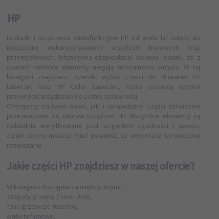
HP
Drukarki i urządzenia wielofunkcyjne HP od wielu lat należą do
najczęściej wykorzystywanych urządzeń biurowych oraz
przemysłowych. Intensywna eksploatacja sprawia jednak, że z
czasem niektóre elementy ulegają naturalnemu zużyciu. W tej
kategorii znajdziesz szeroki wybór części do drukarek HP
LaserJet oraz HP Color LaserJet, które pozwolą szybko
przywrócić urządzenie do pełnej sprawności.
Oferujemy zarówno nowe, jak i sprawdzone części serwisowe
przeznaczone do napraw urządzeń HP. Wszystkie elementy są
dokładnie weryfikowane pod względem zgodności i jakości,
dzięki czemu możesz mieć pewność, że wybierasz sprawdzone
rozwiązania.
Jakie części HP znajdziesz w naszej ofercie?
W kategorii dostępne są między innymi:
zespoły grzejne (Fuser Unit),
folie grzewcze fuserów,
wałki teflonowe,