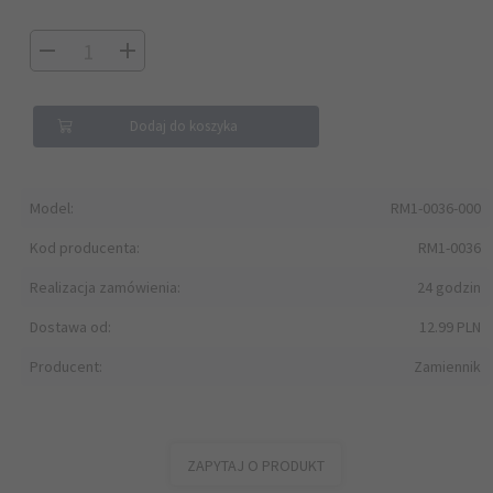
Dodaj do koszyka
Model:
RM1-0036-000
Kod producenta:
RM1-0036
Realizacja zamówienia:
24 godzin
Dostawa od:
12.99 PLN
Producent:
Zamiennik
ZAPYTAJ O PRODUKT