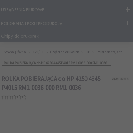
URZĄDZENIA BIUROWE
POLIGRAFIA I POSTPRODUKCJA
Chipy do drukarek
Strona główna
CZĘŚCI
Części do drukarek
HP
Rolki pobierajace
ROLKA POBIERAJĄCA do HP 4250 4345 P4015 RM1-0036-000 RM1-0036
ROLKA POBIERAJĄCA do HP 4250 4345
P4015 RM1-0036-000 RM1-0036