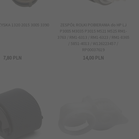
YSKA 1320 2015 3005 3390
ZESPÓŁ ROLKI POBIERANIA do HP LJ
P3005 M3035 P3015 M521 M525 RM1-
3763 / RM1-6313 / RM1-6323 / RM1-8365
/ 5851-4013 / W126223457 /
RP00037619
7,
80
PLN
14,
00
PLN