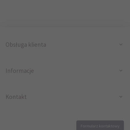
Obsługa klienta
Informacje
Kontakt
12 296 40 25
Formularz kontaktowy