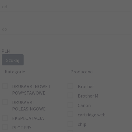
od
do
PLN
Kategorie
Producenci
DRUKARKI NOWE I
Brother
POWYSTAWOWE
Brother M
DRUKARKI
Canon
POLEASINGOWE
cartridge web
EKSPLOATACJA
chip
PLOTERY