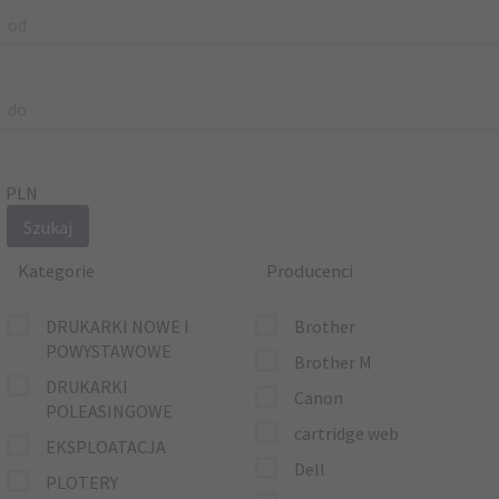
od
do
PLN
Kategorie
Producenci
DRUKARKI NOWE I
Brother
POWYSTAWOWE
Brother M
DRUKARKI
Canon
POLEASINGOWE
cartridge web
EKSPLOATACJA
Dell
PLOTERY