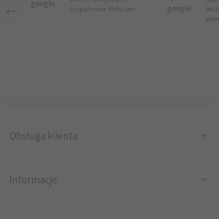
google
google
rozpatrzona. Polecam.
wsz
pol
Obsługa klienta
Informacje