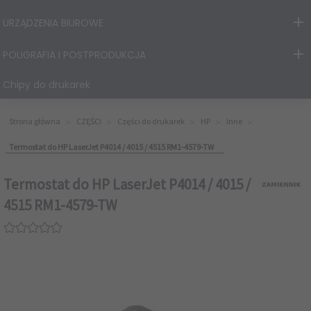
URZĄDZENIA BIUROWE
POLIGRAFIA I POSTPRODUKCJA
Chipy do drukarek
Strona główna
CZĘŚCI
Części do drukarek
HP
Inne
Termostat do HP LaserJet P4014 / 4015 / 4515 RM1-4579-TW
Termostat do HP LaserJet P4014 / 4015 /
4515 RM1-4579-TW