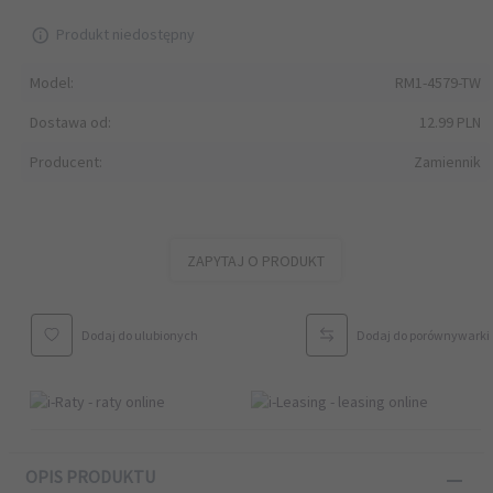
Produkt niedostępny
Model:
RM1-4579-TW
Dostawa od:
12.99 PLN
Producent:
Zamiennik
ZAPYTAJ O PRODUKT
Dodaj do ulubionych
Dodaj do porównywarki
OPIS PRODUKTU