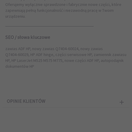
Oferujemy wyłącznie sprawdzone i fabrycznie nowe części, które
zapewniają pełną funkcjonalność i niezawodną pracę w Twoim
urządzeniu.
──────────────────────────────
SEO / słowa kluczowe
zawias ADF HP, nowy zawias Q7404‑60024, nowy zawias
Q7404‑60029, HP ADF hinge, części serwisowe HP, zamiennik zawiasu
HP, HP LaserJet M525 M575 M775, nowe części ADF HP, autopodajnik
dokumentów HP
OPINIE KLIENTÓW