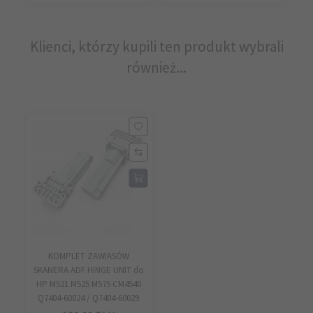
Klienci, którzy kupili ten produkt wybrali
również...
KOMPLET ZAWIASÓW
SKANERA ADF HINGE UNIT do
HP M521 M525 M575 CM4540
Q7404-60024 / Q7404-60029