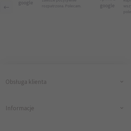
google
google
rozpatrzona. Polecam.
wsz
pol
Obsługa klienta
Informacje