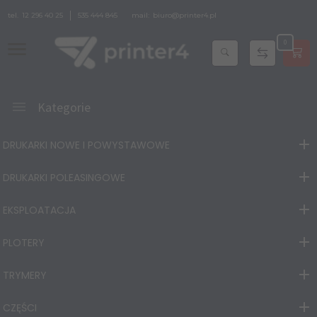
tel.
12 296 40 25
535 444 845
mail:
biuro@printer4.pl
0
Kategorie
DRUKARKI NOWE I POWYSTAWOWE
DRUKARKI POLEASINGOWE
EKSPLOATACJA
PLOTERY
TRYMERY
CZĘŚCI