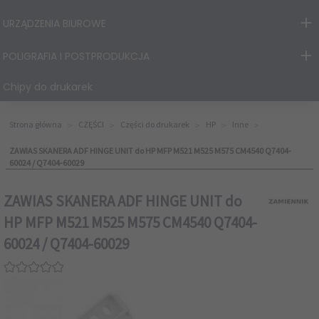
URZĄDZENIA BIUROWE
POLIGRAFIA I POSTPRODUKCJA
Chipy do drukarek
Strona główna
CZĘŚCI
Części do drukarek
HP
Inne
ZAWIAS SKANERA ADF HINGE UNIT do HP MFP M521 M525 M575 CM4540 Q7404-
60024 / Q7404-60029
ZAWIAS SKANERA ADF HINGE UNIT do
HP MFP M521 M525 M575 CM4540 Q7404-
60024 / Q7404-60029