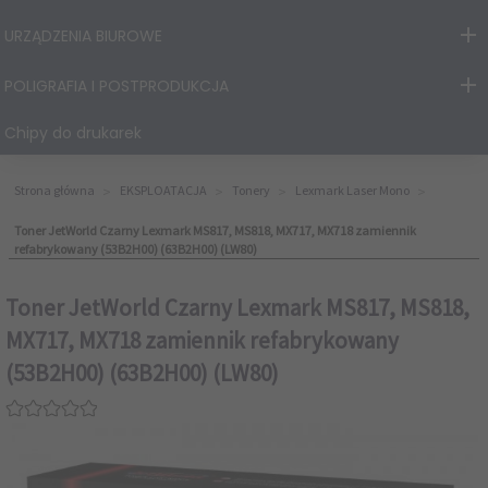
URZĄDZENIA BIUROWE
POLIGRAFIA I POSTPRODUKCJA
Chipy do drukarek
Strona główna
EKSPLOATACJA
Tonery
Lexmark Laser Mono
Toner JetWorld Czarny Lexmark MS817, MS818, MX717, MX718 zamiennik
refabrykowany (53B2H00) (63B2H00) (LW80)
Toner JetWorld Czarny Lexmark MS817, MS818,
MX717, MX718 zamiennik refabrykowany
(53B2H00) (63B2H00) (LW80)