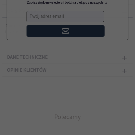
Zapisz się do newslettera i bądź na bieżąco z naszą ofertą
OPIS PRODUKTU
Twój adres email
Zamiennik Lexmark przeznaczony do modeli:
Lexmark M1140, M1140+, XM1140
DANE TECHNICZNE
OPINIE KLIENTÓW
Polecamy