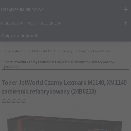
URZĄDZENIA BIUROWE
POLIGRAFIA I POSTPRODUKCJA
Chipy do drukarek
Strona główna
EKSPLOATACJA
Tonery
Lexmark Laser Mono
Toner JetWorld Czarny Lexmark M1140, XM1140 zamiennik refabrykowany
(24B6213)
Toner JetWorld Czarny Lexmark M1140, XM1140
zamiennik refabrykowany (24B6213)