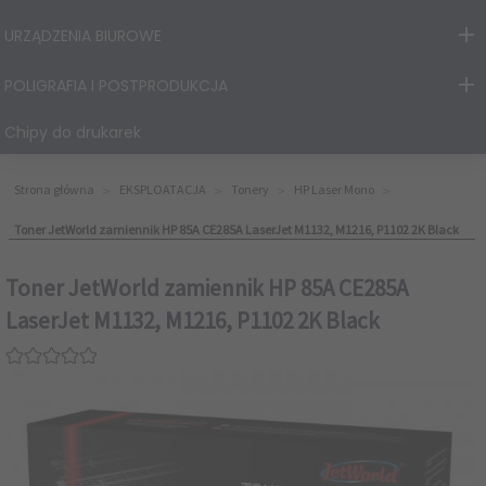
URZĄDZENIA BIUROWE
POLIGRAFIA I POSTPRODUKCJA
Chipy do drukarek
Strona główna
EKSPLOATACJA
Tonery
HP Laser Mono
Toner JetWorld zamiennik HP 85A CE285A LaserJet M1132, M1216, P1102 2K Black
Toner JetWorld zamiennik HP 85A CE285A
LaserJet M1132, M1216, P1102 2K Black