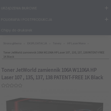
URZĄDZENIA BIUROWE
POLIGRAFIA I POSTPRODUKCJA
Chipy do drukarek
Strona główna
EKSPLOATACJA
Tonery
HP Laser Mono
Toner JetWorld zamiennik 106A W1106A HP Laser 107 , 135, 137, 138 PATENT-FREE
1K Black
Toner JetWorld zamiennik 106A W1106A HP
Laser 107 , 135, 137, 138 PATENT-FREE 1K Black