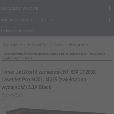
URZĄDZENIA BIUROWE
POLIGRAFIA I POSTPRODUKCJA
Chipy do drukarek
Strona główna
EKSPLOATACJA
Tonery
HP Laser Mono
Toner JetWorld zamiennik HP 83X CF283X LaserJet Pro M201, M225 (zwiększona
wydajność) 3.1K Black
Toner JetWorld zamiennik HP 83X CF283X
LaserJet Pro M201, M225 (zwiększona
wydajność) 3.1K Black