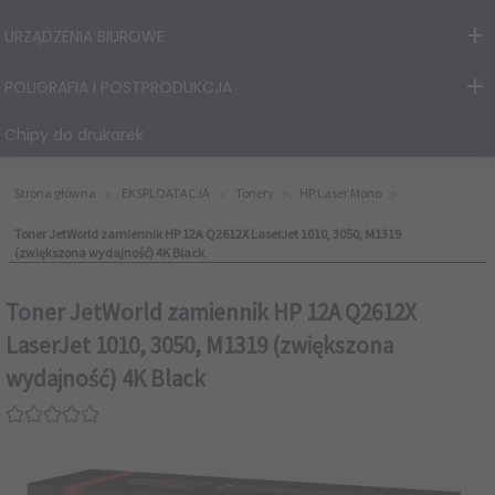
URZĄDZENIA BIUROWE
POLIGRAFIA I POSTPRODUKCJA
Chipy do drukarek
Strona główna
EKSPLOATACJA
Tonery
HP Laser Mono
Toner JetWorld zamiennik HP 12A Q2612X LaserJet 1010, 3050, M1319
(zwiększona wydajność) 4K Black
Toner JetWorld zamiennik HP 12A Q2612X
LaserJet 1010, 3050, M1319 (zwiększona
wydajność) 4K Black