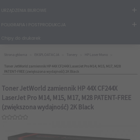
URZĄDZENIA BIUROWE
POLIGRAFIA I POSTPRODUKCJA
Chipy do drukarek
Strona główna
EKSPLOATACJA
Tonery
HP Laser Mono
Toner JetWorld zamiennik HP 44X CF244X LaserJet Pro M14, M15, M17, M28
PATENT-FREE (zwiększona wydajność) 2K Black
Toner JetWorld zamiennik HP 44X CF244X
LaserJet Pro M14, M15, M17, M28 PATENT-FREE
(zwiększona wydajność) 2K Black