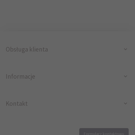
Obsługa klienta
Informacje
Kontakt
12 296 40 25
Formularz kontaktowy