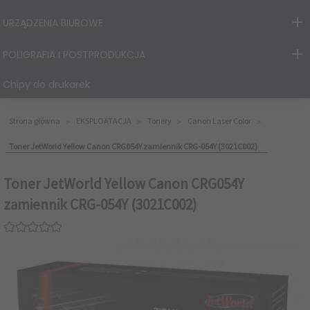
URZĄDZENIA BIUROWE
POLIGRAFIA I POSTPRODUKCJA
Chipy do drukarek
Strona główna
EKSPLOATACJA
Tonery
Canon Laser Color
Toner JetWorld Yellow Canon CRG054Y zamiennik CRG-054Y (3021C002)
Toner JetWorld Yellow Canon CRG054Y
zamiennik CRG-054Y (3021C002)