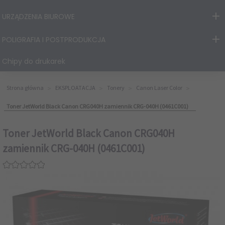
URZĄDZENIA BIUROWE
POLIGRAFIA I POSTPRODUKCJA
Chipy do drukarek
Strona główna
EKSPLOATACJA
Tonery
Canon Laser Color
Toner JetWorld Black Canon CRG040H zamiennik CRG-040H (0461C001)
Toner JetWorld Black Canon CRG040H
zamiennik CRG-040H (0461C001)