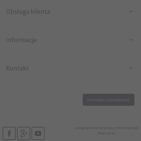
Obsługa klienta
Informacje
Kontakt
12 296 40 25
Formularz kontaktowy
biuro@printer4.pl
oprogramowanie sklepu internetowego
RedCart.pl