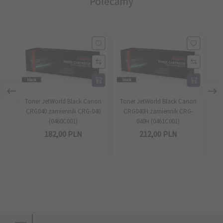
Polecamy
Toner JetWorld Black Canon
Toner JetWorld Black Canon
CRG040 zamiennik CRG-040
CRG040H zamiennik CRG-
Ca
(0460C001)
040H (0461C001)
182,
00
PLN
212,
00
PLN