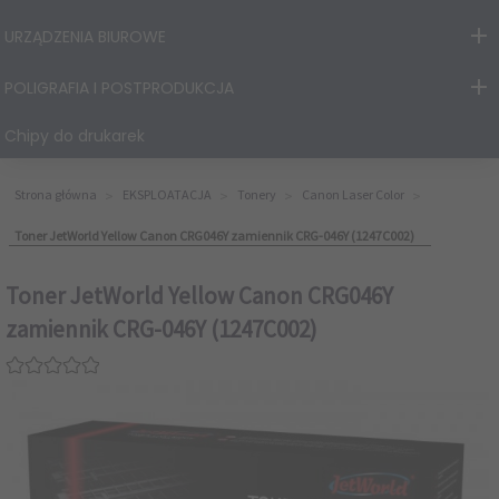
URZĄDZENIA BIUROWE
POLIGRAFIA I POSTPRODUKCJA
Chipy do drukarek
Strona główna
EKSPLOATACJA
Tonery
Canon Laser Color
Toner JetWorld Yellow Canon CRG046Y zamiennik CRG-046Y (1247C002)
Toner JetWorld Yellow Canon CRG046Y
zamiennik CRG-046Y (1247C002)