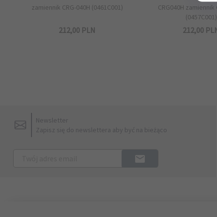
zamiennik CRG-040H (0461C001)
CRG040H zamiennik
(0457C001)
212,
00
PLN
212,
00
PL
Newsletter
Zapisz się do newslettera aby być na bieżąco