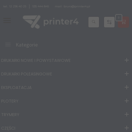
tel.
12 296 40 25
535 444 845
mail:
biuro@printer4.pl
0
Kategorie
DRUKARKI NOWE I POWYSTAWOWE
DRUKARKI POLEASINGOWE
EKSPLOATACJA
PLOTERY
TRYMERY
CZĘŚCI