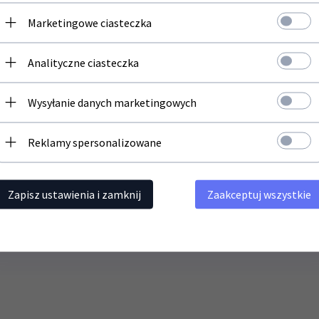
Newsletter
Marketingowe ciasteczka
Zapisz się do newslettera i bądź na bieżąco z naszą ofertą
Analityczne ciasteczka
Twój adres email
Wysyłanie danych marketingowych
Reklamy spersonalizowane
Zapisz ustawienia i zamknij
Zaakceptuj wszystkie