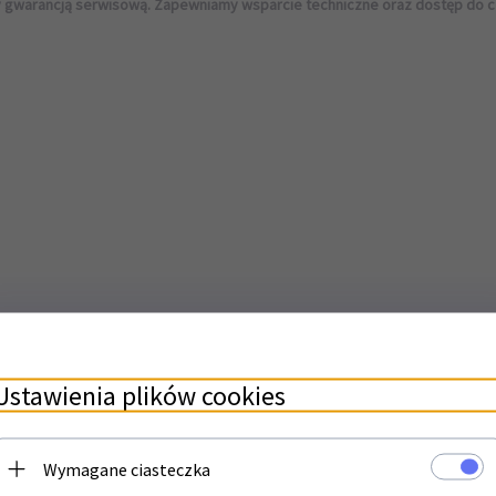
ty gwarancją serwisową. Zapewniamy wsparcie techniczne oraz dostęp do c
Ustawienia plików cookies
Wymagane ciasteczka