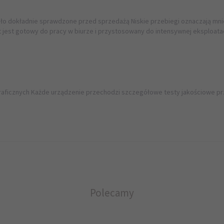
ło dokładnie sprawdzone przed sprzedażą Niskie przebiegi oznaczają mni
ęt jest gotowy do pracy w biurze i przystosowany do intensywnej eksploatac
igraficznych Każde urządzenie przechodzi szczegółowe testy jakościowe 
Polecamy