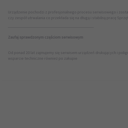
Urządzenie pochodzi z profesjonalnego procesu serwisowego i zosta
czy zespół utrwalania co przekłada się na długą i stabilną pracę Sprz
──────────────────────────────
Zaufaj sprawdzonym częściom serwisowym
Od ponad 20 lat zajmujemy się serwisem urządzeń drukujących i pol
wsparcie techniczne również po zakupie