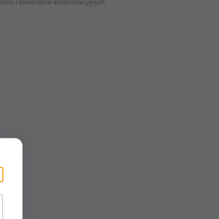
zęści i materiałów eksploatacyjnych