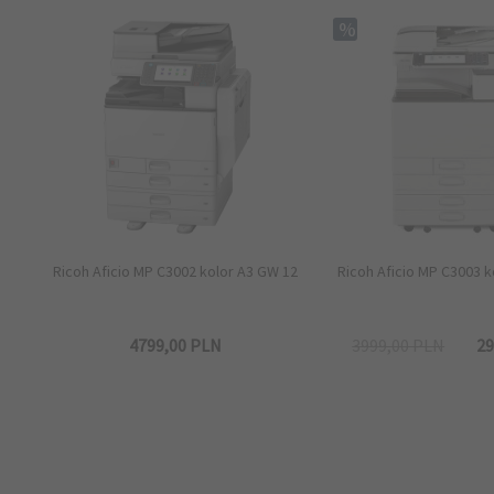
Ricoh Aficio MP C3002 kolor A3 GW 12
Ricoh Aficio MP C3003 
4799,
00
PLN
3999,00 PLN
29