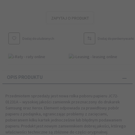
ZAPYTAJ O PRODUKT
Dodaj do ulubionych
Dodaj do porównywarki
OPIS PRODUKTU
Przedmiotem sprzedaży jest nowa rolka poboru papieru JC72-
01231A – wysokiej jakości zamiennik przeznaczony do drukarek
Samsung oraz Xerox. Element odpowiada za prawidłowy pobór
papieru z podajnika, ograniczając problemy z zacięciami,
pobieraniem kilku kartek jednocześnie lub błędnym podawaniem
papieru. Produkt jest nowym zamiennikiem dobrej jakości, którego
właściwości techniczne są zbliżone do części oryginalnej.