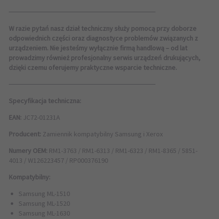
──────────────────────────────
W razie pytań nasz dział techniczny służy pomocą przy doborze
odpowiednich części oraz diagnostyce problemów związanych z
urządzeniem. Nie jesteśmy wyłącznie firmą handlową – od lat
prowadzimy również profesjonalny serwis urządzeń drukujących,
dzięki czemu oferujemy praktyczne wsparcie techniczne.
──────────────────────────────
Specyfikacja techniczna:
EAN:
JC72-01231A
Producent:
Zamiennik kompatybilny Samsung i Xerox
Numery OEM:
RM1-3763 / RM1-6313 / RM1-6323 / RM1-8365 / 5851-
4013 / W126223457 / RP000376190
Kompatybilny:
Samsung ML-1510
Samsung ML-1520
Samsung ML-1630