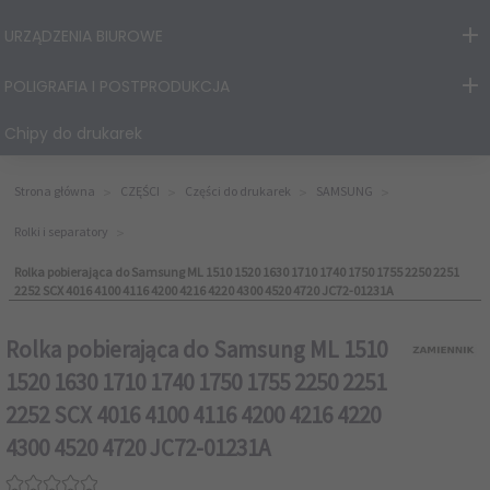
URZĄDZENIA BIUROWE
POLIGRAFIA I POSTPRODUKCJA
Chipy do drukarek
Strona główna
CZĘŚCI
Części do drukarek
SAMSUNG
Rolki i separatory
Rolka pobierająca do Samsung ML 1510 1520 1630 1710 1740 1750 1755 2250 2251
2252 SCX 4016 4100 4116 4200 4216 4220 4300 4520 4720 JC72-01231A
Rolka pobierająca do Samsung ML 1510
1520 1630 1710 1740 1750 1755 2250 2251
2252 SCX 4016 4100 4116 4200 4216 4220
4300 4520 4720 JC72-01231A