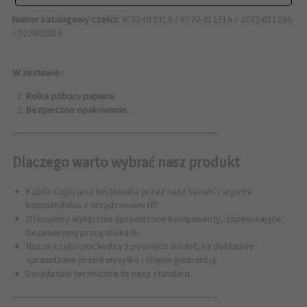
Numer katalogowy części:
JC72-01231A / YC72-01231A / JC72-01123A
/ 022N02016
W zestawie :
Rolka poboru papieru
Bezpieczne opakowanie
──────────────────────────────
Dlaczego warto wybrać nasz produkt
Każda część jest testowana przez nasz serwis i w pełni
kompatybilna z urządzeniami HP.
Oferujemy wyłącznie sprawdzone komponenty, zapewniające
bezawaryjną pracę drukarki.
Nasze części pochodzą z pewnych źródeł, są dokładnie
sprawdzane przed wysyłką i objęte gwarancją.
Doradztwo techniczne to nasz standard.
──────────────────────────────