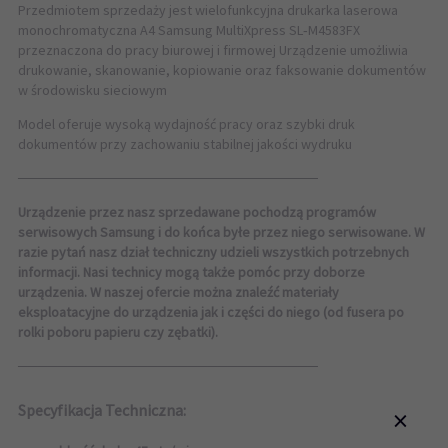
Przedmiotem sprzedaży jest wielofunkcyjna drukarka laserowa
monochromatyczna A4 Samsung MultiXpress SL‑M4583FX
przeznaczona do pracy biurowej i firmowej Urządzenie umożliwia
drukowanie, skanowanie, kopiowanie oraz faksowanie dokumentów
w środowisku sieciowym
Model oferuje wysoką wydajność pracy oraz szybki druk
dokumentów przy zachowaniu stabilnej jakości wydruku
──────────────────────────────
Urządzenie przez nasz sprzedawane pochodzą programów
serwisowych Samsung i do końca byłe przez niego serwisowane. W
razie pytań nasz dział techniczny udzieli wszystkich potrzebnych
informacji. Nasi technicy mogą także pomóc przy doborze
urządzenia. W naszej ofercie można znaleźć materiały
eksploatacyjne do urządzenia jak i części do niego (od fusera po
rolki poboru papieru czy zębatki).
──────────────────────────────
Specyfikacja Techniczna:
×