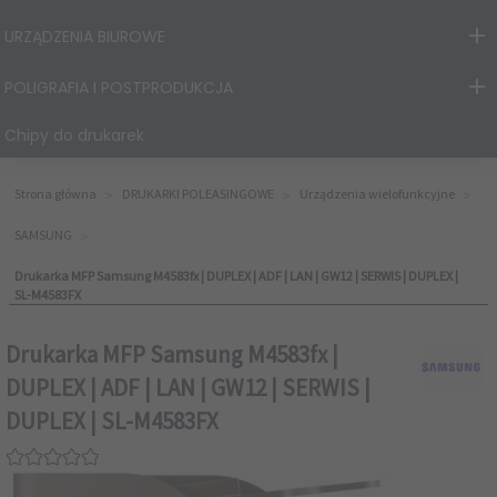
URZĄDZENIA BIUROWE
POLIGRAFIA I POSTPRODUKCJA
Chipy do drukarek
Strona główna
DRUKARKI POLEASINGOWE
Urządzenia wielofunkcyjne
SAMSUNG
Drukarka MFP Samsung M4583fx | DUPLEX | ADF | LAN | GW12 | SERWIS | DUPLEX |
SL-M4583FX
Drukarka MFP Samsung M4583fx |
DUPLEX | ADF | LAN | GW12 | SERWIS |
DUPLEX | SL-M4583FX