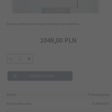
Zasoby dotyczące bezpieczeństwa i produktów
1049,
00
PLN
Dodaj do koszyka
Model:
Poleasingowy
Kod producenta:
SL-M4583FX