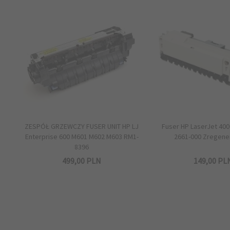
ZESPÓŁ GRZEWCZY FUSER UNIT HP LJ
Fuser HP LaserJet 400
Enterprise 600 M601 M602 M603 RM1-
2661-000 Zregen
8396
499,
00
PLN
149,
00
PL