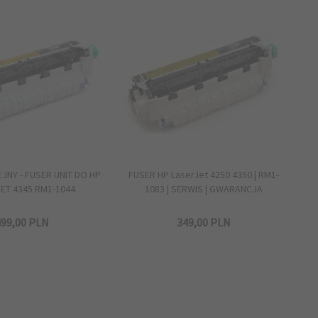
JNY - FUSER UNIT DO HP
FUSER HP LaserJet 4250 4350 | RM1-
ET 4345 RM1-1044
1083 | SERWIS | GWARANCJA
99,
00
PLN
349,
00
PLN