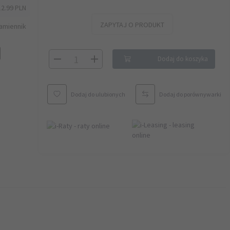
12.99 PLN
ZAPYTAJ O PRODUKT
amiennik
Dodaj do koszyka
Dodaj do ulubionych
Dodaj do porównywarki