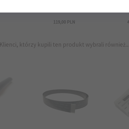
N
119,
00
PLN
4
Klienci, którzy kupili ten produkt wybrali również..