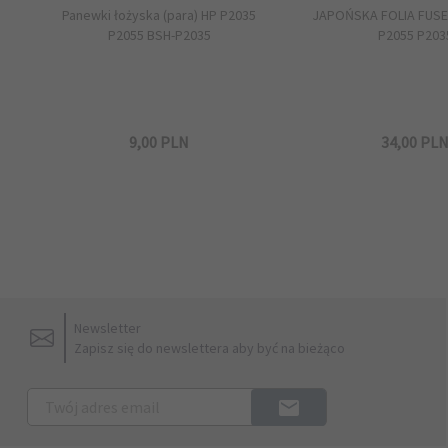
Panewki łożyska (para) HP P2035
JAPOŃSKA FOLIA FUSE
P2055 BSH-P2035
P2055 P203
9,
00
PLN
34,
00
PL
Newsletter
Zapisz się do newslettera aby być na bieżąco