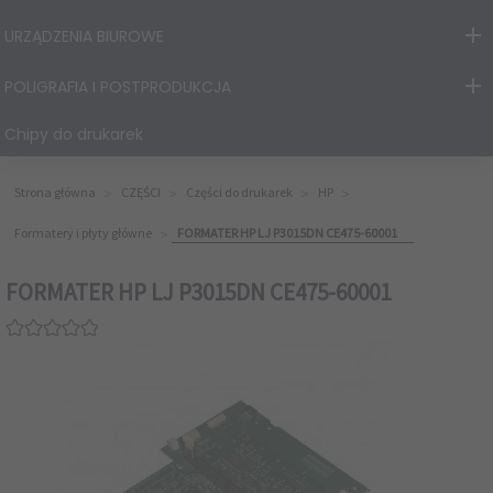
URZĄDZENIA BIUROWE
POLIGRAFIA I POSTPRODUKCJA
Chipy do drukarek
Strona główna
CZĘŚCI
Części do drukarek
HP
Formatery i płyty główne
FORMATER HP LJ P3015DN CE475-60001
FORMATER HP LJ P3015DN CE475-60001