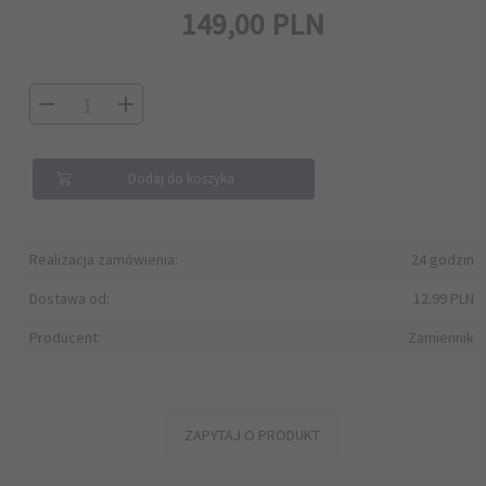
149,
00
PLN
Dodaj do koszyka
Realizacja zamówienia:
24 godzin
Dostawa od:
12.99 PLN
Producent:
Zamiennik
ZAPYTAJ O PRODUKT