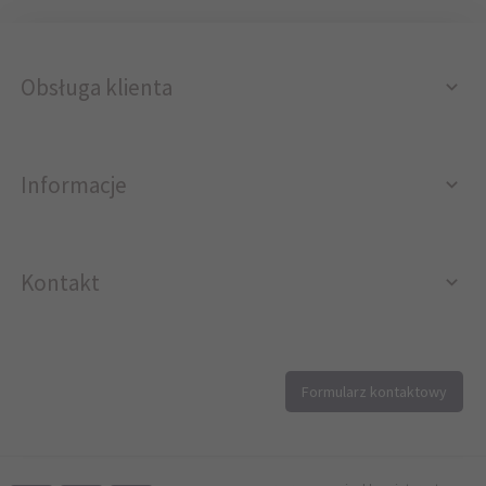
Obsługa klienta
Informacje
Kontakt
12 296 40 25
Formularz kontaktowy
biuro@printer4.pl