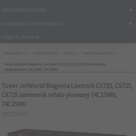
URZĄDZENIA BIUROWE
POLIGRAFIA I POSTPRODUKCJA
Chipy do drukarek
Strona główna
EKSPLOATACJA
Tonery
Lexmark Laser Color
Toner JetWorld Magenta Lexmark CS720, CS725, CX725 zamiennik
refabrykowany 74C1SM0, 74C2SM0
Toner JetWorld Magenta Lexmark CS720, CS725,
CX725 zamiennik refabrykowany 74C1SM0,
74C2SM0