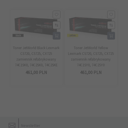
Toner JetWorld Black Lexmark
Toner JetWorld Yellow
CS720, CS725, CX725
Lexmark CS720, CS725, CX725
zamiennik refabrykowany
zamiennik refabrykowany
74C1SK0, 74C2SK0, 74C2SKE
74C1SY0, 74C2SY0
461,
00
PLN
461,
00
PLN
Newsletter