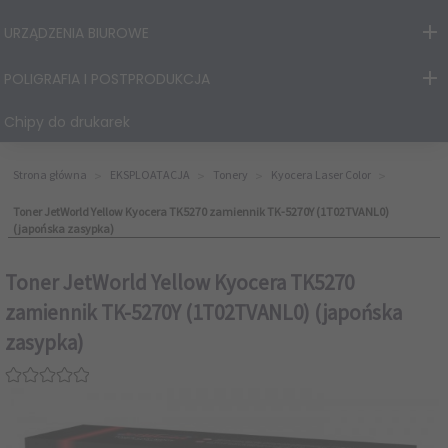
URZĄDZENIA BIUROWE
POLIGRAFIA I POSTPRODUKCJA
Chipy do drukarek
Strona główna
EKSPLOATACJA
Tonery
Kyocera Laser Color
Toner JetWorld Yellow Kyocera TK5270 zamiennik TK-5270Y (1T02TVANL0)
(japońska zasypka)
Toner JetWorld Yellow Kyocera TK5270
zamiennik TK-5270Y (1T02TVANL0) (japońska
zasypka)