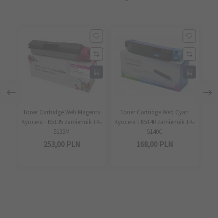
Toner Cartridge Web Magenta
Toner Cartridge Web Cyan
To
Kyocera TK5135 zamiennik TK-
Kyocera TK5140 zamiennik TK-
Kyo
5135M
5140C
253,
00
PLN
168,
00
PLN