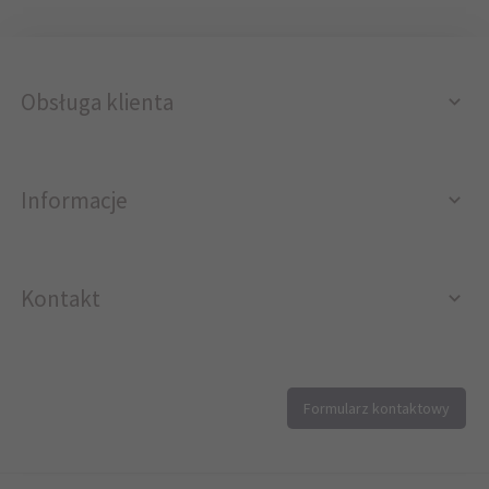
Obsługa klienta
Informacje
Kontakt
12 296 40 25
Formularz kontaktowy
biuro@printer4.pl