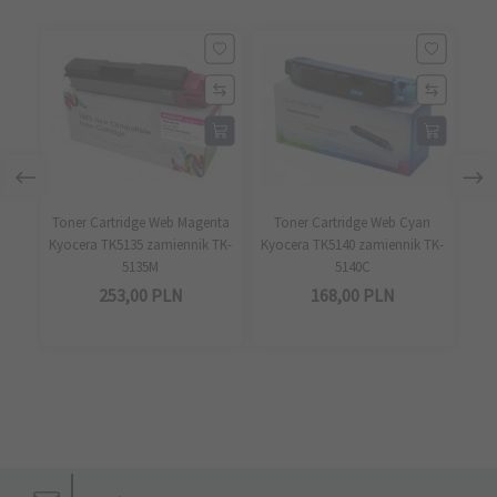
Toner Cartridge Web Magenta
Toner Cartridge Web Cyan
To
Kyocera TK5135 zamiennik TK-
Kyocera TK5140 zamiennik TK-
Kyo
5135M
5140C
253,
00
PLN
168,
00
PLN