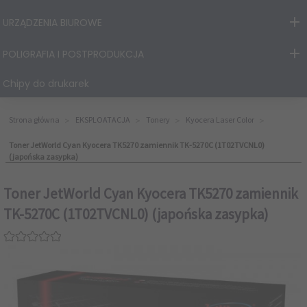
URZĄDZENIA BIUROWE
POLIGRAFIA I POSTPRODUKCJA
Chipy do drukarek
Strona główna
EKSPLOATACJA
Tonery
Kyocera Laser Color
Toner JetWorld Cyan Kyocera TK5270 zamiennik TK-5270C (1T02TVCNL0)
(japońska zasypka)
Toner JetWorld Cyan Kyocera TK5270 zamiennik
TK-5270C (1T02TVCNL0) (japońska zasypka)