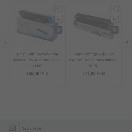
Toner Cartridge Web Cyan
Toner Cartridge Web Cyan
To
Kyocera TK5140 zamiennik TK-
Kyocera TK5205 zamiennik TK-
Kyo
5140C
5205C
168,
00
PLN
141,
00
PLN
Newsletter