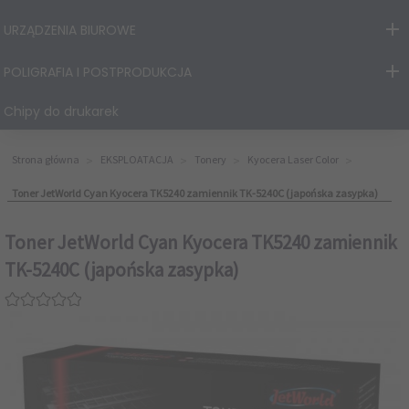
URZĄDZENIA BIUROWE
POLIGRAFIA I POSTPRODUKCJA
Chipy do drukarek
Strona główna
EKSPLOATACJA
Tonery
Kyocera Laser Color
Toner JetWorld Cyan Kyocera TK5240 zamiennik TK-5240C (japońska zasypka)
Toner JetWorld Cyan Kyocera TK5240 zamiennik
TK-5240C (japońska zasypka)