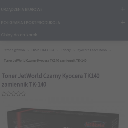
URZĄDZENIA BIUROWE
POLIGRAFIA I POSTPRODUKCJA
Chipy do drukarek
Strona główna
EKSPLOATACJA
Tonery
Kyocera Laser Mono
Toner JetWorld Czarny Kyocera TK140 zamiennik TK-140
Toner JetWorld Czarny Kyocera TK140
zamiennik TK-140