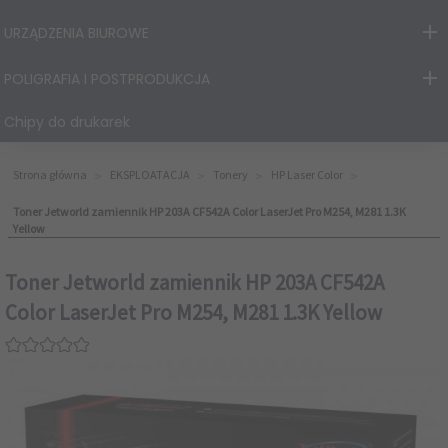
URZĄDZENIA BIUROWE
POLIGRAFIA I POSTPRODUKCJA
Chipy do drukarek
Strona główna
EKSPLOATACJA
Tonery
HP Laser Color
Toner Jetworld zamiennik HP 203A CF542A Color LaserJet Pro M254, M281 1.3K
Yellow
Toner Jetworld zamiennik HP 203A CF542A
Color LaserJet Pro M254, M281 1.3K Yellow