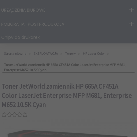
URZĄDZENIA BIUROWE
POLIGRAFIA I POSTPRODUKCJA
Chipy do drukarek
Strona główna
EKSPLOATACJA
Tonery
HP Laser Color
Toner JetWorld zamiennik HP 665A CF451A Color LaserJet Enterprise MFP M681,
Enterprise M652 10.5K Cyan
Toner JetWorld zamiennik HP 665A CF451A
Color LaserJet Enterprise MFP M681, Enterprise
M652 10.5K Cyan