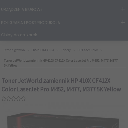
URZĄDZENIA BIUROWE
POLIGRAFIA I POSTPRODUKCJA
Chipy do drukarek
Strona główna
EKSPLOATACJA
Tonery
HP Laser Color
Toner JetWorld zamiennik HP 410X CF412X Color LaserJet Pro M452, M477, M377
5K Yellow
Toner JetWorld zamiennik HP 410X CF412X
Color LaserJet Pro M452, M477, M377 5K Yellow