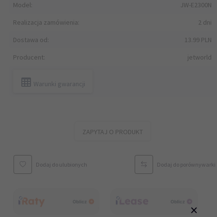
Model:
JW-E2300N
Realizacja zamówienia:
2 dni
Dostawa od:
13.99 PLN
Producent:
jetworld
Warunki gwarancji
ZAPYTAJ O PRODUKT
Dodaj do ulubionych
Dodaj do porównywarki
×