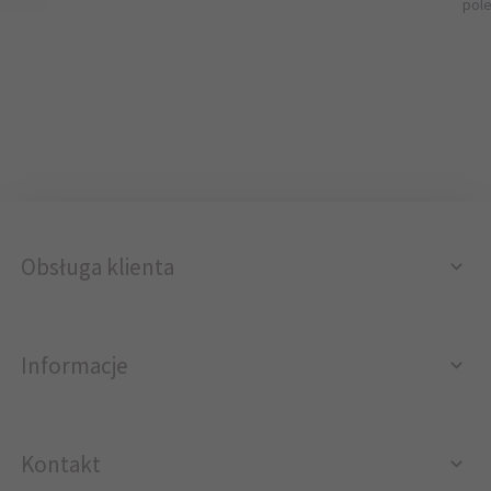
pol
Obsługa klienta
Informacje
Kontakt