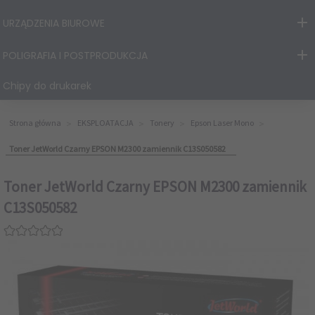
URZĄDZENIA BIUROWE
POLIGRAFIA I POSTPRODUKCJA
Chipy do drukarek
Strona główna
EKSPLOATACJA
Tonery
Epson Laser Mono
Toner JetWorld Czarny EPSON M2300 zamiennik C13S050582
Toner JetWorld Czarny EPSON M2300 zamiennik
C13S050582