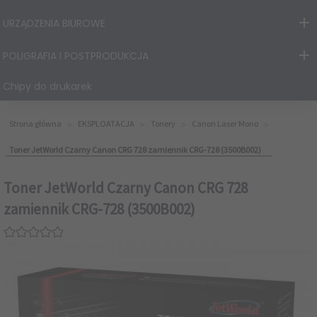
URZĄDZENIA BIUROWE
POLIGRAFIA I POSTPRODUKCJA
Chipy do drukarek
Strona główna
EKSPLOATACJA
Tonery
Canon Laser Mono
Toner JetWorld Czarny Canon CRG 728 zamiennik CRG-728 (3500B002)
Toner JetWorld Czarny Canon CRG 728
zamiennik CRG-728 (3500B002)