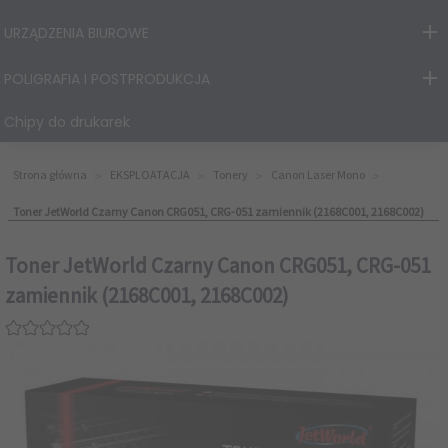
URZĄDZENIA BIUROWE
POLIGRAFIA I POSTPRODUKCJA
Chipy do drukarek
Strona główna
EKSPLOATACJA
Tonery
Canon Laser Mono
Toner JetWorld Czarny Canon CRG051, CRG-051 zamiennik (2168C001, 2168C002)
Toner JetWorld Czarny Canon CRG051, CRG-051
zamiennik (2168C001, 2168C002)