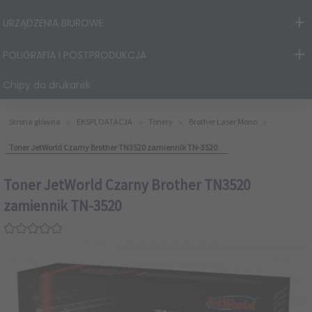
URZĄDZENIA BIUROWE
POLIGRAFIA I POSTPRODUKCJA
Chipy do drukarek
Strona główna
EKSPLOATACJA
Tonery
Brother Laser Mono
Toner JetWorld Czarny Brother TN3520 zamiennik TN-3520
Toner JetWorld Czarny Brother TN3520
zamiennik TN-3520