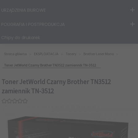
URZĄDZENIA BIUROWE
POLIGRAFIA I POSTPRODUKCJA
Chipy do drukarek
Strona główna
EKSPLOATACJA
Tonery
Brother Laser Mono
Toner JetWorld Czarny Brother TN3512 zamiennik TN-3512
Toner JetWorld Czarny Brother TN3512
zamiennik TN-3512