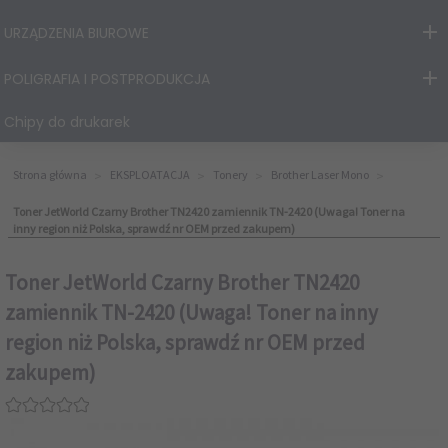
URZĄDZENIA BIUROWE
POLIGRAFIA I POSTPRODUKCJA
Chipy do drukarek
Strona główna
EKSPLOATACJA
Tonery
Brother Laser Mono
Toner JetWorld Czarny Brother TN2420 zamiennik TN-2420 (Uwaga! Toner na
inny region niż Polska, sprawdź nr OEM przed zakupem)
Toner JetWorld Czarny Brother TN2420
zamiennik TN-2420 (Uwaga! Toner na inny
region niż Polska, sprawdź nr OEM przed
zakupem)