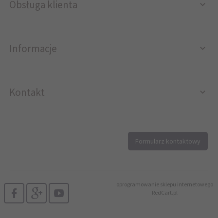
Obsługa klienta
Informacje
Kontakt
12 296 40 25
Formularz kontaktowy
biuro@printer4.pl
oprogramowanie sklepu internetowego
RedCart.pl