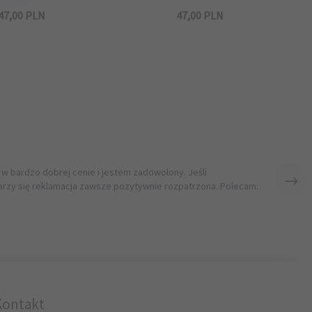
47,
00
PLN
47,
00
PLN
 w bardzo dobrej cenie i jestem zadowolony. Jeśli
rzy się reklamacja zawsze pozytywnie rozpatrzona. Polecam.
Kontakt