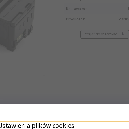
Dostawa od:
Producent:
cartr
Przejdź do specyfikacji
Ustawienia plików cookies