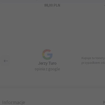
N
88,
00
PLN
Kupuje tu tonery
Jerzy Turo
przypadkiem zda
opinia z google
Informacje