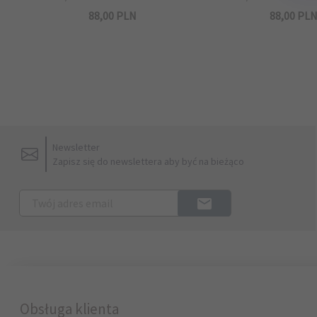
88,
00
PLN
88,
00
PL
Newsletter
Zapisz się do newslettera aby być na bieżąco
Obsługa klienta