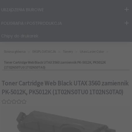
URZĄDZENIA BIUROWE
POLIGRAFIA I POSTPRODUKCJA
Chipy do drukarek
Strona główna
EKSPLOATACJA
Tonery
Utax Laser Color
Toner Cartridge Web Black UTAX 3560 zamiennik PK-5012K, PK5012K
(1T02NS0TU0 1T02NS0TA0)
Toner Cartridge Web Black UTAX 3560 zamiennik
PK-5012K, PK5012K (1T02NS0TU0 1T02NS0TA0)